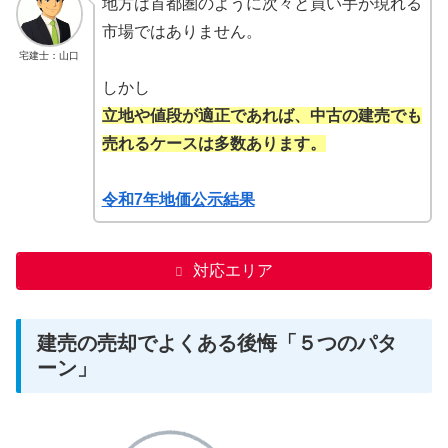
地方は首都圏のように次々と買い手が現れる
市場ではありません。
宅建士：山口
しかし
立地や値段が適正であれば、中古の建売でも
売れるケースは多数あります。
令和7年地価公示結果
対応エリア
建売の売却でよくある後悔「５つのパタ
ーン」