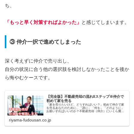
ち、
「もっと早く対策すればよかった」
と感じてしまいます。
③ 仲介一択で進めてしまった
深く考えずに仲介で売り出し、
自分の状況に合う他の選択肢を検討しなかったことを後か
ら悔やむケースです。
【完全版】不動産売却の流れ8ステップ※仲介で
初めて家を売る
「家を売りたいけど、どうすればいい？」初めて仲介で家
を売るあなたのために、「誰に」「何を」「どのように」
お願いすればいいのか？不動産売却（仲介）にいくら費用
がかかるのか？比較図など用いて、不動産売却の流れ丁寧
に解説します。※戸建て、土地、区分マンションでも利用
riyama-fudousan.co.jp
可能な記事です。