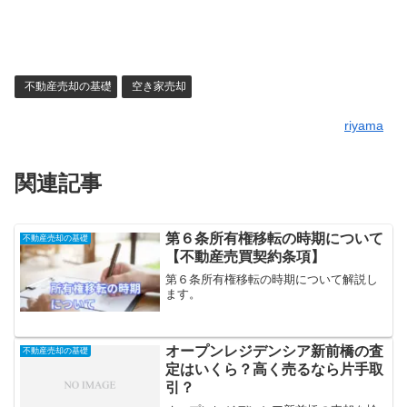
不動産売却の基礎
空き家売却
riyama
関連記事
第６条所有権移転の時期について
不動産売却の基礎
【不動産売買契約条項】
第６条所有権移転の時期について解説し
ます。
オープンレジデンシア新前橋の査
不動産売却の基礎
定はいくら？高く売るなら片手取
引？