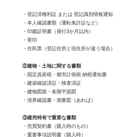
・登記済権利証 または 登記識別情報通知
・本人確認書類（運転免許証など）
・印鑑証明書（発行3か月以内）
・実印
・住民票（登記住所と現住所が違う場合）
②建物・土地に関する書類
・固定資産税・都市計画税 納税通知書
・建築確認済証・検査済証
・建物図面・各階平面図
・境界確認書・測量図（あれば）
③建売特有で重要な書類
・売買契約書（購入時のもの）
・重要事項説明書（購入時）