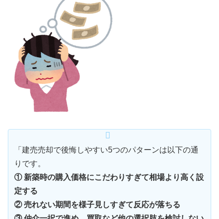
「建売売却で後悔しやすい5つのパターンは以下の通
りです。
① 新築時の購入価格にこだわりすぎて相場より高く設
定する
② 売れない期間を様子見しすぎて反応が落ちる
③ 仲介一択で進め、買取など他の選択肢を検討しない