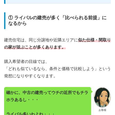
① ライバルの建売が多く「比べられる前提」に
なるから
建売住宅は、同じ分譲地や近隣エリアに
似た仕様・間取り
の家が並ぶことが多くあります。
購入希望者の目線では、
「どれも似ているなら、条件と価格で比較しよう」という
発想になりやすくなります。
確かに、中古の建売ってウチの近所でもチラ
ホラあるし・・・
お客様
ライバル多いわよね
・・・