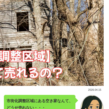
2026.04.15
市街化調整区域にある空き家なんて、
どうせ売れない・・・