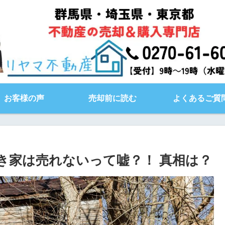
お客様の声
売却前に読む
よくあるご質
き家は売れないって嘘？！ 真相は？