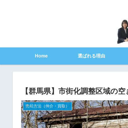
Home
選ばれる理由
【群馬県】市街化調整区域の空
売却方法（仲介・買取）