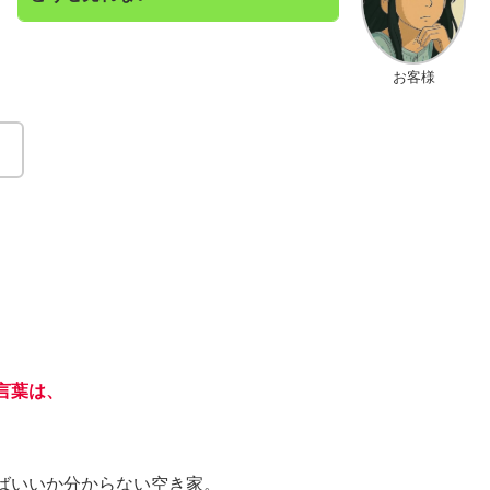
お客様
。
言葉は、
ばいいか分からない空き家。