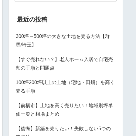
最近の投稿
300坪～500坪の大きな土地を売る方法【群
馬/埼玉】
【すぐ売れない？】老人ホーム入居で自宅売
却の手順と問題点
100坪200坪以上の土地（宅地・田畑）を高く
売る手順
【前橋市】土地を高く売りたい！地域別坪単
価一覧と相場まとめ
【後悔】新築を売りたい！失敗しない5つの