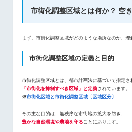
市街化調整区域とは何か？ 空
まず、市街化調整区域がどのような場所なのか、理
市街化調整区域の定義と目的
市街化調整区域とは、都市計画法に基づいて指定さ
「市街化を抑制すべき区域」と定義
されています。
※
市街化区域と市街化調整区域〔区域区分〕
その主な目的は、無秩序な市街地の拡大を防ぎ、
豊かな自然環境や農地を守る
ことにあります。