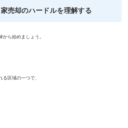
き家売却のハードルを理解する
解から始めましょう。
れる区域の一つで、