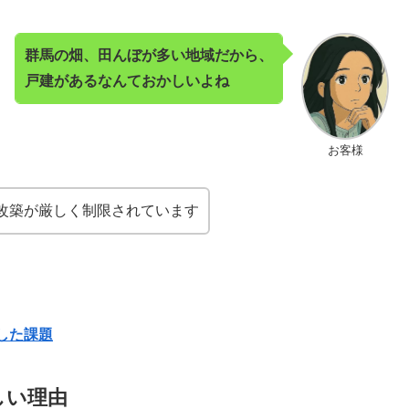
群馬の畑、田んぼが多い地域だから、
戸建があるなんておかしいよね
お客様
改築が厳しく制限されています
した課題
しい理由