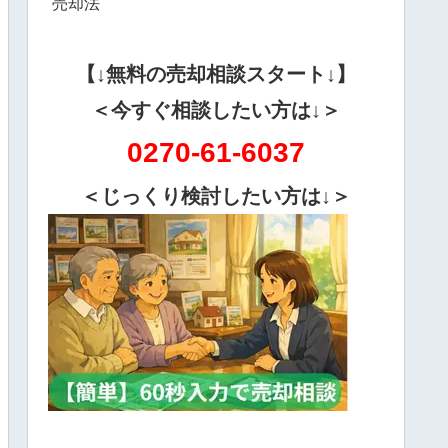
売却法
【↓無料の売却相談スタート↓】
＜今すぐ相談したい方は↓＞
0270-61-6037
＜じっくり検討したい方は↓＞