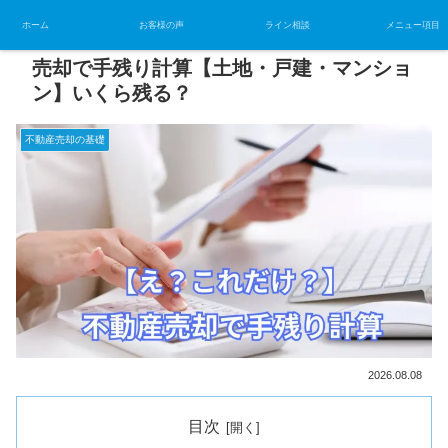
ホーム
お客様の声
ライン相談
メニュー項目
売却で手残り計算【土地・戸建・マンショ
ン】いくら残る？
不動産売却の基礎
2026.08.08
目次