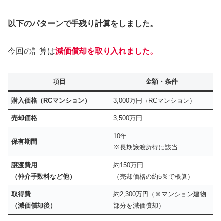
以下のパターンで手残り計算をしました。
今回の計算は
減価償却を取り入れました。
項目
金額・条件
購入価格（RCマンション）
3,000万円（RCマンション）
売却価格
3,500万円
10年
保有期間
※長期譲渡所得に該当
譲渡費用
約150万円
（仲介手数料など他）
（売却価格の約5％で概算）
取得費
約2,300万円（※マンション建物
（減価償却後）
部分を減価償却）