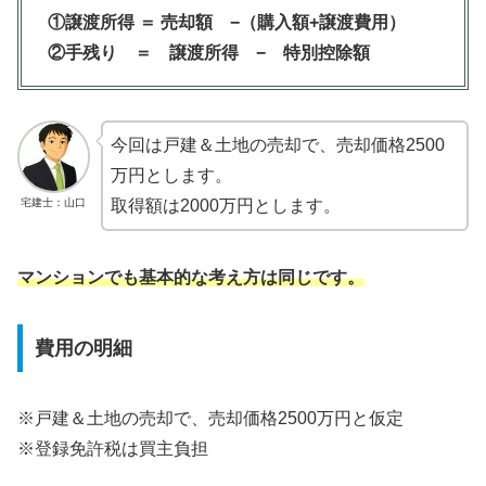
①譲渡所得 ＝
売却額 −（購入額+譲渡費用）
②手残り ＝
譲渡所得 − 特別控除額
今回は戸建＆土地の売却で、売却価格2500
万円とします。
宅建士：山口
取得額は2000万円とします。
マンションでも基本的な考え方は同じです。
費用の明細
※戸建＆土地の売却で、売却価格2500万円と仮定
※登録免許税は買主負担