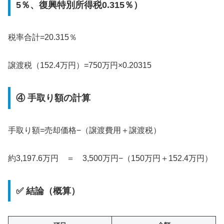
5％、復興特別所得税0.315％）
税率合計=20.315％
譲渡税（152.4万円）=750万円×0.20315
④ 手取り額の計算
手取り額=売却価格−（譲渡費用＋譲渡税）
約3,197.6万円 ＝ 3,500万円−（150万円＋152.4万円）
✅ 結論（概算）