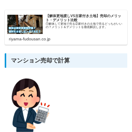
【解体更地渡しVS古家付き土地】売却のメリッ
ト・デメリット比較
①解体して更地で売る②家付きの土地で売るどっちがいい
の？メリット＆デメリットを徹底解説します。
riyama-fudousan.co.jp
マンション売却で計算