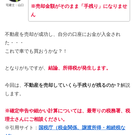
宅建士：山口
※売却金額がそのまま「手残り」になりませ
ん
不動産を売却が成功し、自分の口座にお金が入金され
た・・・
これで車でも買おうかな？！
となりがちですが、
結論、所得税が発生します。
今回は、
不動産を売却していくら手残りが残るのか？
解説
します。
※確定申告や細かい計算については、最寄りの税務署、税
理士さんにご相談ください。
※引用サイト：
国税庁（税金関係、譲渡所得・相続税な