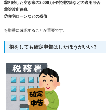
⑤相続した空き家の3,000万円特別控除などの適用可否
⑥譲渡所得税
⑦住宅ローンなどの残債
を順番に確認することが重要です。
損をしても確定申告はしたほうがいい？