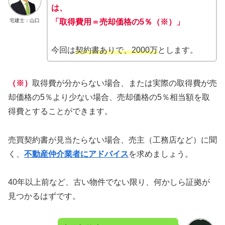
は、
宅建士：山口
「取得費用＝売却価格の5％（※）」
今回は
契約書ありで、2000万
とします。
（※）
取得費が分からない場合、または実際の取得費が売
却価格の5％より少ない場合、売却価格の5％相当額を取
得費とすることができます。
売買契約書が見当たらない場合、売主（工務店など）に聞
く、
不動産仲介業者にアドバイス
を求めましょう。
40年以上前など、古い物件でない限り、何かしら証拠が
見つかるはずです。