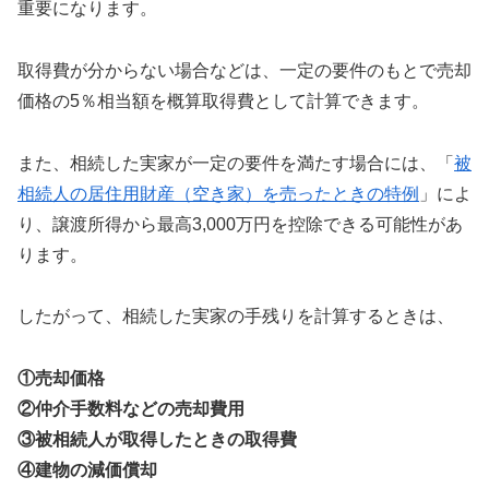
重要になります。
取得費が分からない場合などは、一定の要件のもとで売却
価格の5％相当額を概算取得費として計算できます。
また、相続した実家が一定の要件を満たす場合には、「
被
相続人の居住用財産（空き家）を売ったときの特例
」によ
り、譲渡所得から最高3,000万円を控除できる可能性があ
ります。
したがって、相続した実家の手残りを計算するときは、
①売却価格
②仲介手数料などの売却費用
③被相続人が取得したときの取得費
④建物の減価償却