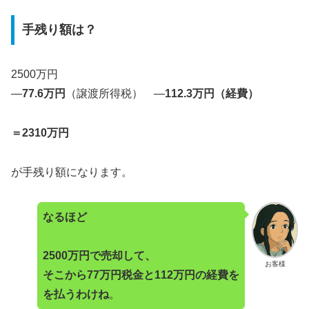
手残り額は？
2500万円
―
77.6万円
（譲渡所得税） ―
112.3万円（経費）
＝2310万円
が手残り額になります。
なるほど
2500万円で売却して、
お客様
そこから77万円税金と112万円の経費を
を払うわけね
。