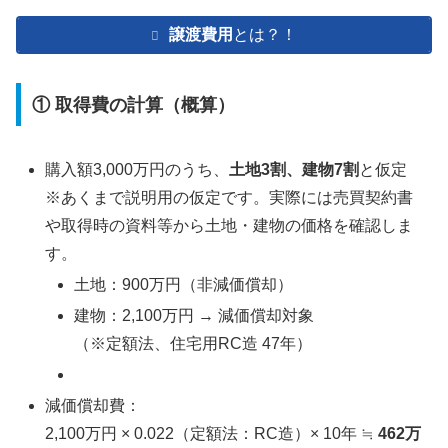
譲渡費用
とは？！
① 取得費の計算（概算）
購入額3,000万円のうち、
土地3割、建物7割
と仮定
※あくまで説明用の仮定です。実際には売買契約書
や取得時の資料等から土地・建物の価格を確認しま
す。
土地：900万円（非減価償却）
建物：2,100万円 → 減価償却対象
（※定額法、住宅用RC造 47年）
減価償却費：
2,100万円 × 0.022（定額法：RC造）× 10年 ≒
462万