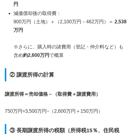
円
減価償却後の取得費：
900万円（土地）＋（2,100万円－462万円）＝
2,538
万円
※さらに、購入時の諸費用（登記・仲介料など）も
含め
約2,600万円
で概算
② 譲渡所得の計算
譲渡所得＝売却価格－（取得費＋譲渡費用）
750万円=3,500万円−（2,600万円＋150万円）
③ 長期譲渡所得の税額（所得税15％、住民税