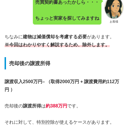
売買契約書あったかしら・・・
ちょっと実家を探してみますね
お客様
ちなみに
建物は減価償却を考慮する必要
があります。
※今回はわかりやすく解説するため、除外します。
売却後の譲渡所得
譲渡収入2500万円– （取得2000万円 + 譲渡費用約112万
円 ）
売却後の
譲渡所得
は
約
388万円
です。
それに対して、特別控除が使えるケースがあります。