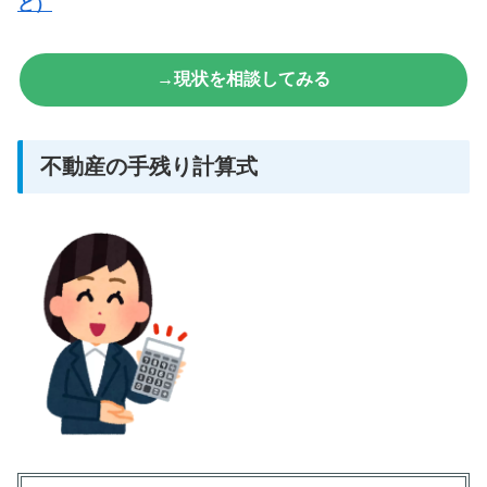
ど）
→現状を相談してみる
不動産の手残り計算式