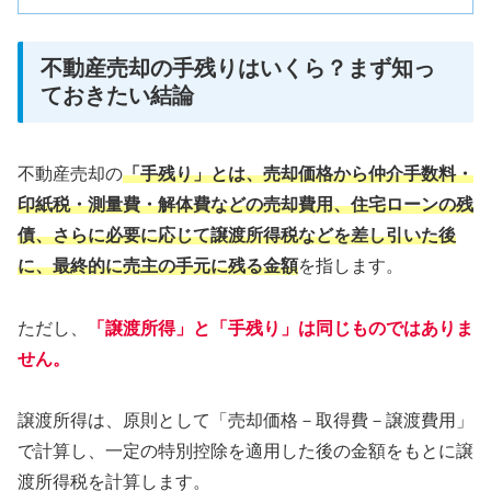
不動産売却の手残りはいくら？まず知っ
ておきたい結論
不動産売却の
「手残り」とは、売却価格から仲介手数料・
印紙税・測量費・解体費などの売却費用、住宅ローンの残
債、さらに必要に応じて譲渡所得税などを差し引いた後
に、最終的に売主の手元に残る金額
を指します。
ただし、
「譲渡所得」と「手残り」は同じものではありま
せん。
譲渡所得は、原則として「売却価格－取得費－譲渡費用」
で計算し、一定の特別控除を適用した後の金額をもとに譲
渡所得税を計算します。