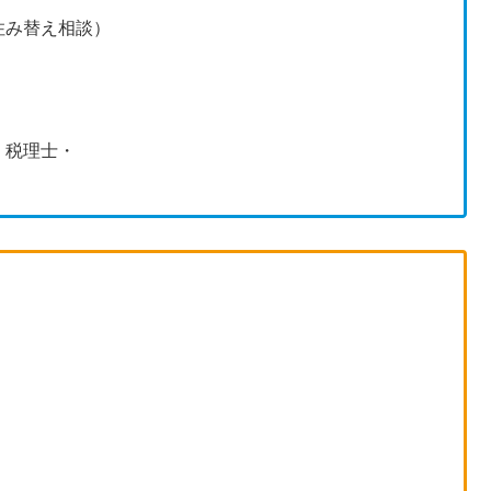
住み替え相談）
・税理士・