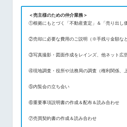
＜売主様のための仲介業務＞
①根拠にもとづく「不動産査定」＆「売り出し
②売却に必要な費用のご説明（※手残り金額な
③写真撮影・図面作成をレインズ、他ネット広
④現地調査・役所や法務局の調査（権利関係、
⑤内覧会の立ち会い
⑥重要事項説明書の作成＆配布＆読み合わせ
⑦売買契約書の作成＆読み合わせ