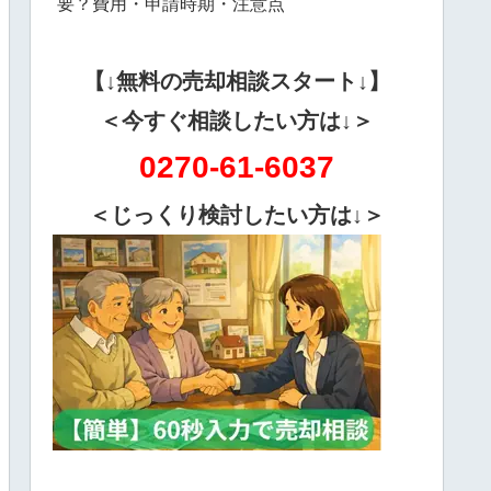
要？費用・申請時期・注意点
【↓無料の売却相談スタート↓】
＜今すぐ相談したい方は↓＞
0270-61-6037
＜じっくり検討したい方は↓＞