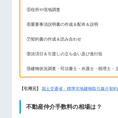
⑤役所や現地調査
⑥重要事項説明書の作成＆配布＆説明
⑦契約書の作成＆読み合わせ
⑧決済日＆引渡しの立ち会い及び進行役
⑨建物状況調査・司法書士・弁護士・税理士・
【引用元】
国土交通省：標準宅地建物取引媒介契約
不動産仲介手数料の相場は？