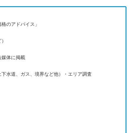
価格のアドバイス」
ど）
告媒体に掲載
上下水道、ガス、境界など他）・エリア調査