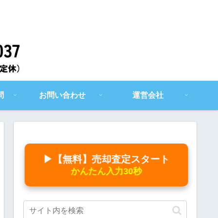
問
お問い合わせ
運営会社
▶【無料】売却査定スタート
かんたん入力30秒