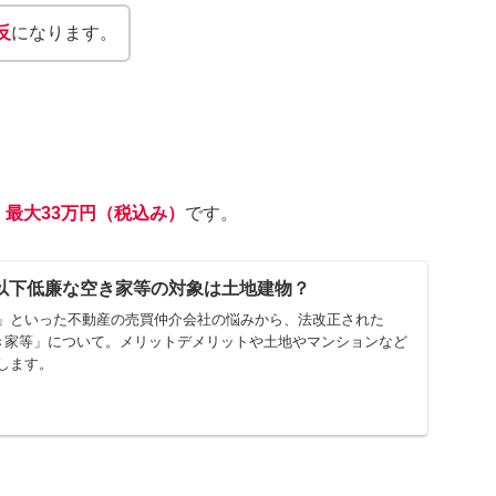
反
になります。
、最大33万円（税込み）
です。
円以下低廉な空き家等の対象は土地建物？
」といった不動産の売買仲介会社の悩みから、法改正された
空き家等」について。メリットデメリットや土地やマンションなど
します。