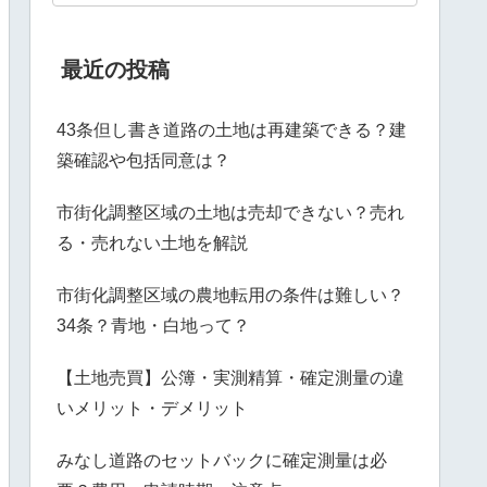
最近の投稿
43条但し書き道路の土地は再建築できる？建
築確認や包括同意は？
市街化調整区域の土地は売却できない？売れ
る・売れない土地を解説
市街化調整区域の農地転用の条件は難しい？
34条？青地・白地って？
【土地売買】公簿・実測精算・確定測量の違
いメリット・デメリット
みなし道路のセットバックに確定測量は必