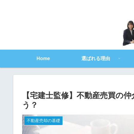
Home
選ばれる理由
【宅建士監修】不動産売買の仲
う？
不動産売却の基礎