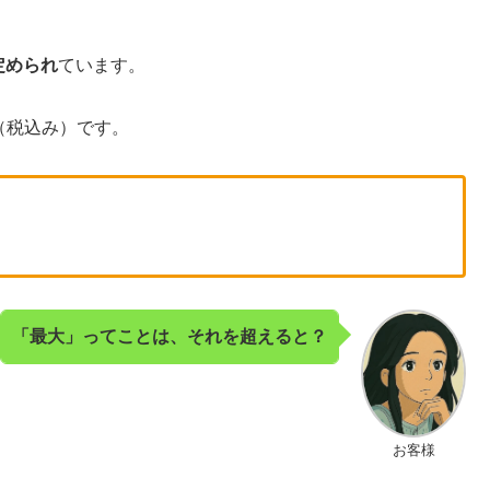
定められ
ています。
円（税込み）です。
「最大」ってことは、それを超えると？
お客様