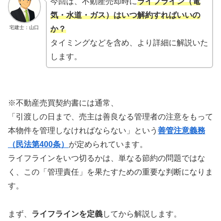
今回は、不動産売却時に
ライフライン（電
気・水道・ガス）はいつ解約すればいいの
宅建士：山口
か？
タイミングなどを含め、より詳細に解説いた
します。
※不動産売買契約書には通常、
「引渡しの日まで、売主は善良なる管理者の注意をもって
本物件を管理しなければならない」という
善管注意義務
（民法第400条）
が定められています。
ライフラインをいつ切るかは、単なる節約の問題ではな
く、この「管理責任」を果たすための重要な判断になりま
す。
まず、
ライフラインを定義
してから解説します。