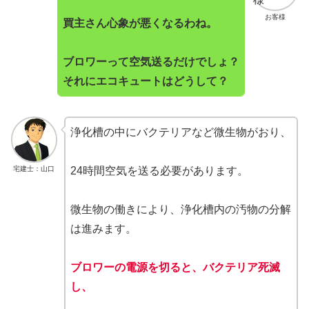
お客様
買主さん心象が悪くなるわね。
ブロワーって空気送るだけでしょ？
それにエコキュートはどうして？
浄化槽の中にバクテリアなど微生物がおり、
宅建士：山口
24時間空気を送る必要があります。
微生物の働きにより、浄化槽内の汚物の分解
は進みます。
ブロワーの電源を切ると、バクテリア死滅
し、