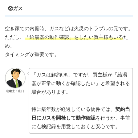
②ガス
空き家での内覧時、ガスなどは火災のトラブルの元です。
ただし、
「給湯器の動作確認」をしたい買主様もいる
た
め、
タイミングが重要です。
「ガスは解約OK」ですが、買主様が「給湯
器が正常に動くか確認したい」と希望される
宅建士：山口
場合があります。
特に築年数が経過している物件では、
契約当
日にガスを開栓して動作確認
を行うか、事前
に点検記録を用意しておくと安心です。