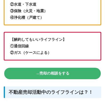
②水道・下水道
③保険（火災・地震）
④浄化槽（戸建て）
【解約してもいいライフライン】
①通信回線
②ガス
（ケースによる）
→売却の相談をする
不動産売却活動中のライフラインは？！