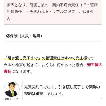
原因となり、引渡し後の「契約不適合責任（旧：瑕疵
担保責任）」を問われるトラブルに発展しかねませ
ん。
③保険（火災・地震）
「引き渡し完了まで」の管理責任はすべて売主様
です。
火事や地震が起きて、おうちに何かあった場合、
売主側の
責任
になります。
売買契約日でなく、
引き渡し完了まで保険の
契約は維持
しましょう。
宅建士：山口