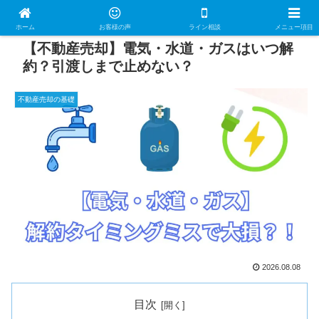
ホーム
お客様の声
ライン相談
メニュー項目
【不動産売却】電気・水道・ガスはいつ解
約？引渡しまで止めない？
不動産売却の基礎
2026.08.08
目次