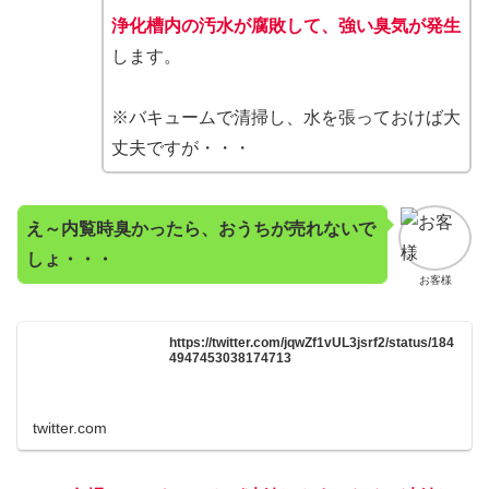
浄化槽内の汚水が腐敗して、強い臭気が発生
します。
※バキュームで清掃し、水を張っておけば大
丈夫ですが・・・
え～内覧時臭かったら、おうちが売れないで
しょ・・・
お客様
https://twitter.com/jqwZf1vUL3jsrf2/status/184
4947453038174713
twitter.com