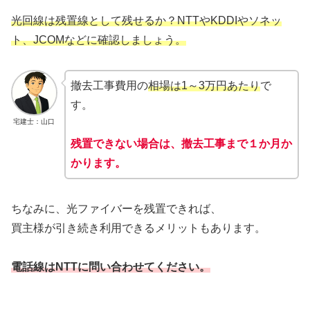
光回線は残置線として残せるか？NTTやKDDIやソネッ
ト、JCOMなどに確認しましょう。
撤去工事費用の
相場は1～3万円あたり
で
す。
宅建士：山口
残置できない場合は、撤去工事まで１か月か
かります。
ちなみに、光ファイバーを残置できれば、
買主様が引き続き利用できるメリットもあります。
電話線はNTTに問い合わせてください。