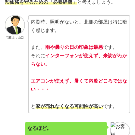
却価格を守るための「必要経費」
と考えましょう。
内覧時、照明がないと、北側の部屋は特に暗
く感じます。
宅建士：山口
また、
雨や曇りの日の印象は最悪
です。
それに
インターフォンが使えず、来訪がわか
らない。
エアコンが使えず、暑くて内覧どころではな
い・・・
と
家が売れなくなる可能性が高い
です。
なるほど。