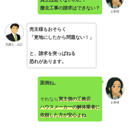
撤去工事の請求はできない？
お客様
売主様もおそらく
「更地にしたから問題ない！」
宅建士：山口
と、請求を突っぱねる
恐れがあります。
面倒ね。
それなら
買主側の工務店
お客様
ハウスメーカーの解体業者に
依頼した方が安心よね