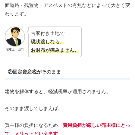
面道路・残置物・アスベストの有無などによって大きく変
わります。
古家付き土地で
現状渡しなら、
宅建士：山口
お財布が痛みません。
②固定資産税がそのまま
建物を解体すると、軽減税率が適用されません。
そのまま渡してしまえば、
買主様の負担になるため、
費用負担が厳しい売主様にとっ
て、メリットといえます。