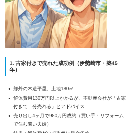
1. 古家付きで売れた成功例（伊勢崎市・築45
年）
郊外の木造平屋、土地180㎡
解体費用130万円以上かかるが、不動産会社が「古家
付きで十分売れる」とアドバイス
売り出し4ヶ月で980万円成約（買い手：リフォーム
で住む若い夫婦）