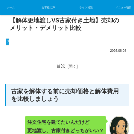
ホーム
お客様の声
ライン相談
メニュー項目
【解体更地渡しVS古家付き土地】売却の
メリット・デメリット比較
不動産売却の基礎
2026.08.08
目次
古家を解体する前に売却価格と解体費用
を比較しましょう
注文住宅を建てたいんだけど
更地渡し、古家付きどっちがいい？