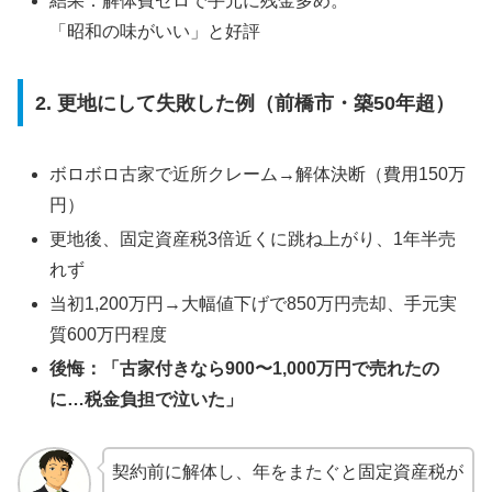
結果：解体費ゼロで手元に残金多め。
「昭和の味がいい」と好評
2. 更地にして失敗した例（前橋市・築50年超）
ボロボロ古家で近所クレーム→解体決断（費用150万
円）
更地後、固定資産税3倍近くに跳ね上がり、1年半売
れず
当初1,200万円→大幅値下げで850万円売却、手元実
質600万円程度
後悔：「古家付きなら900〜1,000万円で売れたの
に…税金負担で泣いた」
契約前に解体し、年をまたぐと固定資産税が