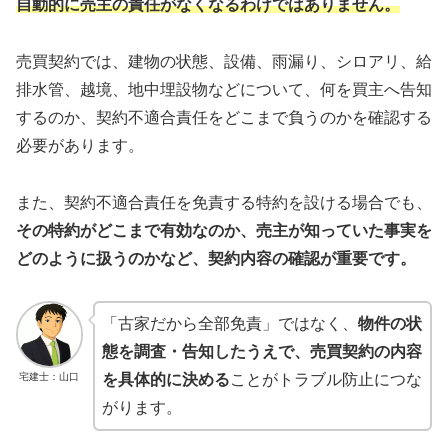
自動的に売主の責任がなくなるわけではありません。
売買契約では、建物の状態、設備、雨漏り、シロアリ、給
排水管、越境、地中埋設物などについて、何を買主へ告知
するのか、契約不適合責任をどこまで負うのかを確認する
必要があります。
また、契約不適合責任を免責する特約を設ける場合でも、
その特約がどこまで有効なのか、売主が知っていた事実を
どのように扱うのかなど、契約内容の確認が重要です。
「古家だから全部免責」ではなく、
物件の状
態を調査・告知したうえで、売買契約の内容
宅建士：山口
を具体的に決める
ことがトラブル防止につな
がります。