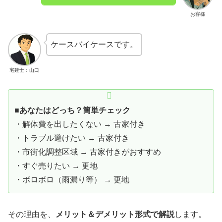
お客様
ケースバイケースです。
宅建士：山口
■あなたはどっち？簡単チェック
・解体費を出したくない → 古家付き
・トラブル避けたい → 古家付き
・市街化調整区域 → 古家付きがおすすめ
・すぐ売りたい → 更地
・ボロボロ（雨漏り等） → 更地
その理由を、
メリット＆デメリット形式で解説
します。