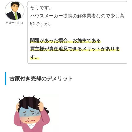
そうです。
ハウスメーカー提携の解体業者なので少し高
宅建士：山口
額ですが、
問題があった場合、お施主である
買主様が責任追及できるメリットがありま
す。
古家付き売却のデメリット