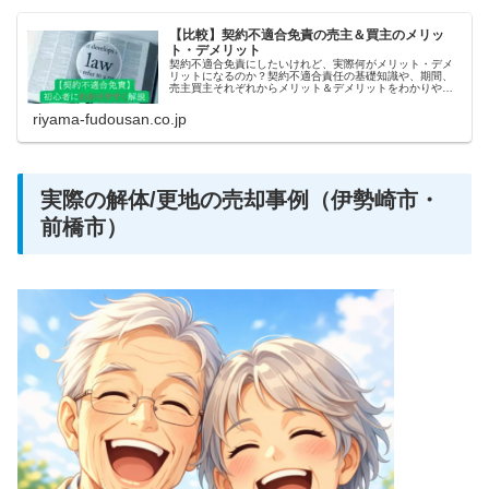
【比較】契約不適合免責の売主＆買主のメリッ
ト・デメリット
契約不適合免責にしたいけれど、実際何がメリット・デメ
リットになるのか？契約不適合責任の基礎知識や、期間、
売主買主それぞれからメリット＆デメリットをわかりやす
く解説します。
riyama-fudousan.co.jp
実際の解体/更地の売却事例（伊勢崎市・
前橋市）