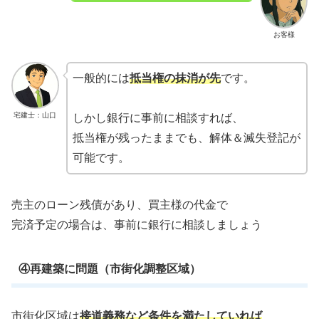
お客様
一般的には
抵当権の抹消が先
です。
宅建士：山口
しかし銀行に事前に相談すれば、
抵当権が残ったままでも、解体＆滅失登記が
可能です。
売主のローン残債があり、買主様の代金で
完済予定の場合は、事前に銀行に相談しましょう
④再建築に問題（市街化調整区域）
市街化区域は
接道義務など条件を満たしていれば