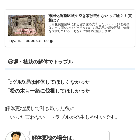
市街化調整区域の空き家は売れないって嘘？！ 真
相は？
市街化調整区域にある空き家を売却したい・・・けど売れ
ないって聞いたけど本当なのか？群馬県の調整区域で売却
を検討している、あなたに向けて解説します。
riyama-fudousan.co.jp
⑤塀・植栽の解体でトラブル
「北側の塀は解体してほしくなかった」
「松の木も一緒に伐根してほしかった」
解体更地渡しで引き取った後に
「いった言わない」トラブルが発生しやすいです。
解体更地の場合は、