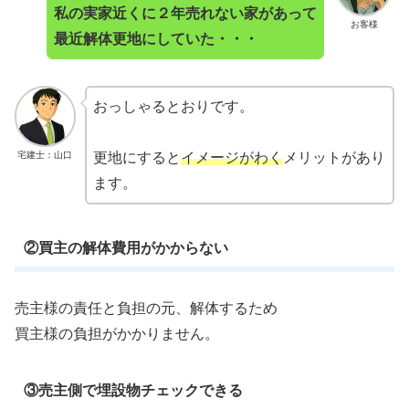
私の実家近くに２年売れない家があって
お客様
最近解体更地にしていた・・・
おっしゃるとおりです。
宅建士：山口
更地にすると
イメージがわく
メリットがあり
ます。
②買主の解体費用がかからない
売主様の責任と負担の元、解体するため
買主様の負担がかかりません。
③売主側で埋設物チェックできる