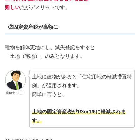
難しい
点がデメリットです。
②固定資産税が高額に
建物を解体更地にし、滅失登記をすると
「土地（宅地）」のみとなります。
土地に建物があると「住宅用地の軽減措置特
例」が適用されます。
宅建士：山口
簡単に言うと、
土地の固定資産税が1/3or1/6に軽減されま
す。