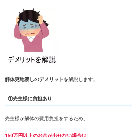
解体更地渡しのデメリット
を解説します。
①売主様に負担あり
売主様が解体の費用負担をするため、
150万円以上のお金が出せない場合は