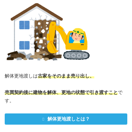
解体更地渡しは
古家をそのまま売り出し、
売買契約後に建物を解体、更地の状態で引き渡すこと
で
す。
解体更地渡しとは？