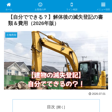
ホーム
お客様の声
ライン相談
メニュー項目
【自分でできる？】解体後の滅失登記の書
類＆費用（2026年版）
土地売却
2026.07.01
目次