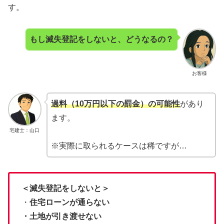
す。
もし滅失登記をしないと、どうなるの？
お客様
過料（10万円以下の罰金）の可能性
があり
ます。
宅建士：山口
※実際に取られるケースは稀ですが…
＜滅失登記をしないと＞
・
住宅ローンが通らない
・土地が引き渡せない