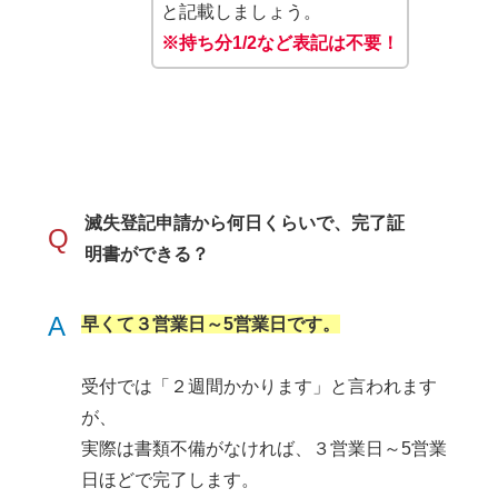
と記載しましょう。
※持ち分1/2など表記は不要！
滅失登記申請から何日くらいで、完了証
Q
明書ができる？
A
早くて３営業日～5営業日です。
受付では「２週間かかります」と言われます
が、
実際は書類不備がなければ、３営業日～5営業
日ほどで完了します。