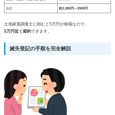
合計
約1,000円～2000円
土地家屋調査士に頼むと5万円が相場なので、
5万円近く節約
できます。
滅失登記の手順を完全解説