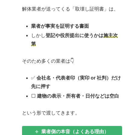
解体業者が送ってくる「取壊し証明書」は、
業者が事実を証明する書面
しかし
登記や役所提出に使うかは
施主次
第
そのため多くの業者は👇
✅
会社名・代表者印（実印 or 社判）だけ
先に押す
⬜
建物の表示・所有者・日付などは空白
という形で渡してきます。
業者側の本音（よくある理由）