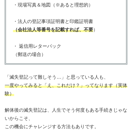
・現場写真＆地図（※あると理想的）
・法人の登記事項証明書と印鑑証明書
（会社法人等番号を記載すれば、不要
）
・ 返信用レターパック
（郵送の場合）
「滅失登記って難しそう…」と思っている人も、
一度やってみると「え、これだけ？」ってなります
（実体
験）
解体後の滅失登記は、人生でそう何度もある手続きじゃな
いからこそ、
この機会にチャレンジする方法もありです。