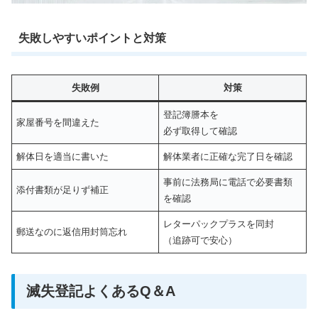
失敗しやすいポイントと対策
失敗例
対策
登記簿謄本を
家屋番号を間違えた
必ず取得して確認
解体日を適当に書いた
解体業者に正確な完了日を確認
事前に法務局に電話で必要書類
添付書類が足りず補正
を確認
レターパックプラスを同封
郵送なのに返信用封筒忘れ
（追跡可で安心）
滅失登記よくあるQ＆A