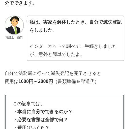
分でできます
。
私は、実家を解体したとき、自分で滅失登記
をしました。
宅建士：山口
インターネットで調べて、手続きしました
が、意外と簡単でしたよ。
自分で法務局に行って滅失登記を完了させると
費用は
1000円～2000円
（書類準備＆郵送代）
この記事では、
・本当に自分でできるのか？
・必要な書類は全部で何？
・費用はいくら？