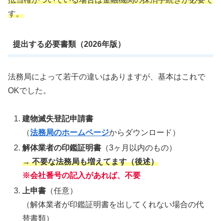
す。
提出する必要書類（2026年版）
法務局によって若干の違いはありますが、基本はこれで
OKでした。
建物滅失登記申請書
（
法務局のホームページ
からダウンロード）
解体業者の印鑑証明書
（3ヶ月以内のもの）
→ 不要な法務局も増えてます（後述）
※会社番号の記入があれば、不要
上申書
（任意）
（解体業者が印鑑証明書を出してくれない場合の代
替書類）