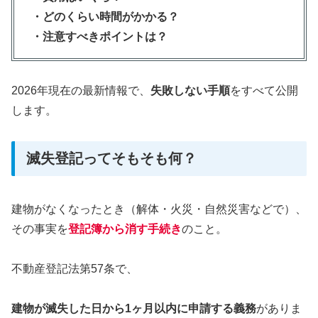
・どのくらい時間がかかる？
・注意すべきポイントは？
2026年現在の最新情報で、
失敗しない手順
をすべて公開
します。
滅失登記ってそもそも何？
建物がなくなったとき（解体・火災・自然災害などで）、
その事実を
登記簿から消す手続き
のこと。
不動産登記法第57条で、
建物が滅失した日から1ヶ月以内に申請する義務
がありま