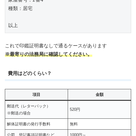
種類：居宅

以上
これで印鑑証明書なしで通るケースがあります
※最寄りの法務局に確認してください。
費用はどのくらい？
項目
金額
郵送代（レターパック）
520円
※郵送の場合
解体証明書の発行手数料
無料
公図、登記事項証明書など
1000円～