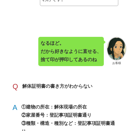
なるほど。
だから好きなように直せる、
捨て印が押印してあるのね
お客様
Q
解体証明書の書き方がわからない
A
①建物の所在：解体現場の所在
②家屋番号：登記事項証明書通り
③種類・構造・種別など：登記事項証明書通