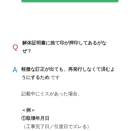
解体証明書に捨て印が押印してあるがな
Q
ぜ？
A
軽微な訂正が出ても、再発行しなくて済むよ
うにするため
です
記載中にミスがあった場合、
＜例＞
①取壊年月日
（工事完了日／引渡日でズレる）