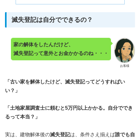
滅失登記は自分でできるの？
家の解体をしたんだけど、
滅失登記って意外とお金かかるのね・・・
お客様
「古い家を解体したけど、滅失登記ってどうすればい
い？」
「土地家屋調査士に頼むと5万円以上かかる。自分ででき
るって本当？」
実は、建物解体後の
滅失登記
は、条件さえ揃えば
誰でも自