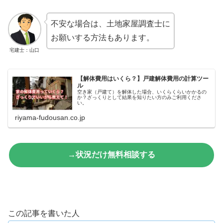
不安な場合は、土地家屋調査士に
お願いする方法もあります。
宅建士：山口
【解体費用はいくら？】戸建解体費用の計算ツー
ル
空き家（戸建て）を解体した場合、いくらくらいかかるの
か？ざっくりとして結果を知りたい方のみご利用くださ
い。
riyama-fudousan.co.jp
→状況だけ無料相談する
この記事を書いた人