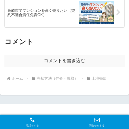
高崎市でマンションを高く売りたい【契
約不適合責任免責OK】
コメント
コメントを書き込む
ホーム
売却方法（仲介・買取）
土地売却
電話をする
問合せをする