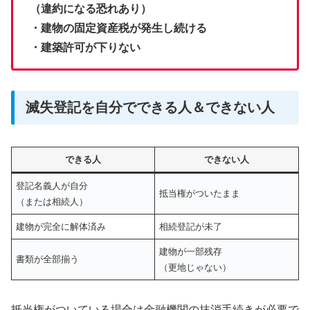
（違約になる恐れあり）
・建物の固定資産税が発生し続ける
・建築許可が下りない
滅失登記を自分でできる人＆できない人
できる人
できない人
登記名義人が自分
抵当権がついたまま
（または相続人）
建物が完全に解体済み
相続登記が未了
建物が一部残存
書類が全部揃う
（更地じゃない）
抵当権がついている場合は金融機関の抹消手続きが必要で