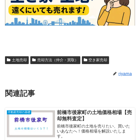
土地売却
売却方法（仲介・買取）
空き家売却
riyama
関連記事
前橋市後家町の土地価格相場【売
不動産売却の基礎
却無料査定】
前橋市後家町の土地を売りたい、買いた
いあなたへ！価格相場を解説いたしま
す。