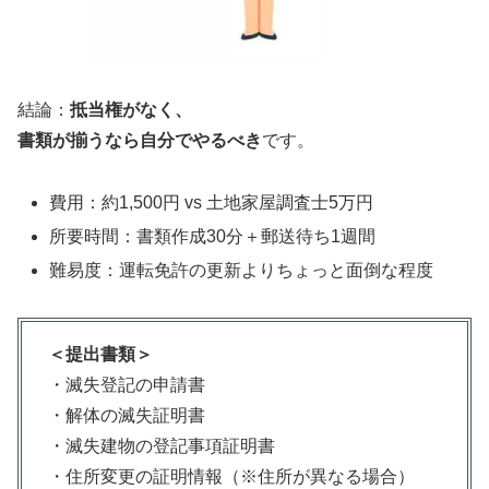
結論：
抵当権がなく、
書類が揃うなら自分でやるべき
です。
費用：約1,500円 vs 土地家屋調査士5万円
所要時間：書類作成30分＋郵送待ち1週間
難易度：運転免許の更新よりちょっと面倒な程度
＜提出書類＞
・滅失登記の申請書
・解体の滅失証明書
・滅失建物の登記事項証明書
・住所変更の証明情報（※住所が異なる場合）