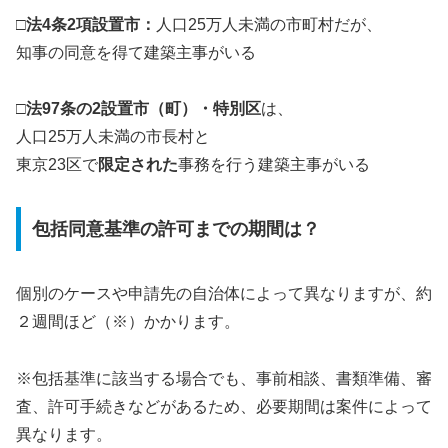
□法4条2項設置市：
人口25万人未満の市町村だが、
知事の同意を得て建築主事がいる
□法97条の2設置市（町）・特別区
は、
人口25万人未満の市長村と
東京23区で
限定された
事務を行う建築主事がいる
包括同意基準の許可までの期間は？
個別のケースや申請先の自治体によって異なりますが、約
２週間ほど（※）かかります。
※包括基準に該当する場合でも、事前相談、書類準備、審
査、許可手続きなどがあるため、必要期間は案件によって
異なります。