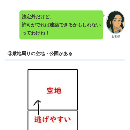
法定外だけど、
許可がでれば建築できるかもしれない
ってわけね！
お客様
③敷地周りの空地・公園がある