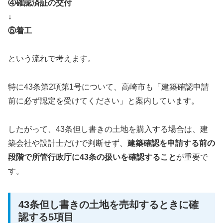
④確認済証の交付
↓
⑤着工
という流れで考えます。
特に43条第2項第1号について、高崎市も「建築確認申請
前に必ず認定を受けてください」と案内しています。
したがって、43条但し書きの土地を購入する場合は、建
築会社や設計士だけで判断せず、
建築確認を申請する前の
段階で所管行政庁に43条の扱いを確認すること
が重要で
す。
43条但し書きの土地を売却するときに確
認する5項目