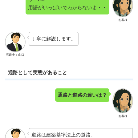
用語がいっぱいでわからないよ・・
お客様
丁寧に解説します。
宅建士：山口
通路として実態があること
通路と道路の違いは？
お客様
道路は建築基準法上の道路。