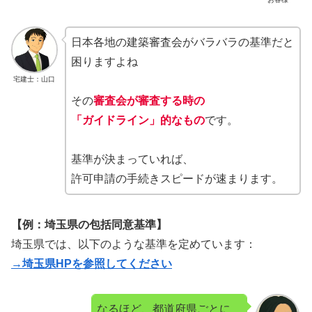
日本各地の建築審査会がバラバラの基準だと
困りますよね
宅建士：山口
その
審査会が審査する時の
「ガイドライン」的なもの
です。
基準が決まっていれば、
許可申請の手続きスピードが速まります。
【例：埼玉県の包括同意基準】
埼玉県では、以下のような基準を定めています：
→埼玉県HPを参照してください
なるほど、都道府県ごとに