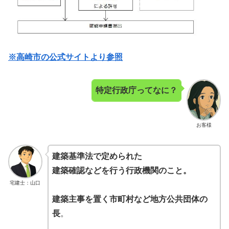
※高崎市の公式サイトより参照
特定行政庁ってなに？
お客様
建築基準法で定められた
建築確認などを行う行政機関のこと。
宅建士：山口
建築主事を置く市町村など地方公共団体の
長
。