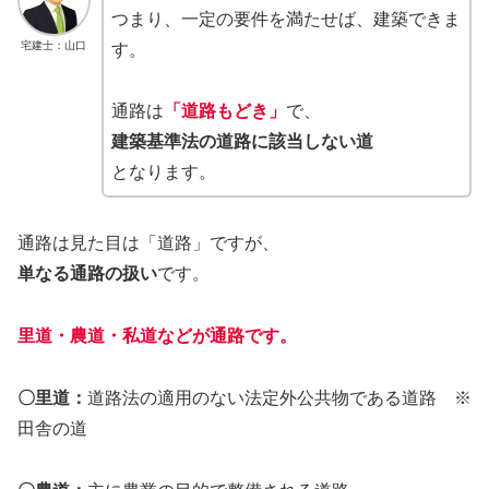
つまり、一定の要件を満たせば、建築できま
宅建士：山口
す。
通路は
「道路もどき」
で、
建築基準法の道路に該当しない道
となります。
通路は見た目は「道路」ですが、
単なる通路の扱い
です。
里道・農道・私道などが通路です。
〇里道：
道路法の適用のない法定外公共物である道路 ※
田舎の道