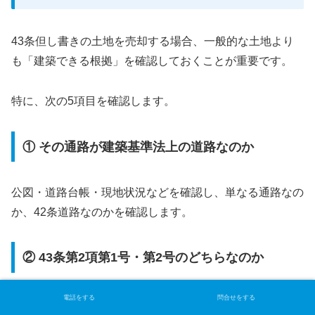
43条但し書きの土地を売却する場合、一般的な土地より
も「建築できる根拠」を確認しておくことが重要です。
特に、次の5項目を確認します。
① その通路が建築基準法上の道路なのか
公図・道路台帳・現地状況などを確認し、単なる通路なの
か、42条道路なのかを確認します。
② 43条第2項第1号・第2号のどちらなのか
電話をする
問合せをする
「43条但し書き」とだけ説明するのではなく、現在の制