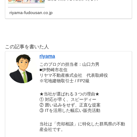
riyama-fudousan.co.jp
この記事を書いた人
riyama
このブログの担当者：山口力男
■伊勢崎市在住
リヤマ不動産株式会社 代表取締役
※宅地建物取引士 / FP2級
★当社が選ばれる３つの理由★
① 対応が早く、スピーディー
② 囲い込みをせず、正直な提案
③ ITを活用した幅広い販売活動
当社は「売却相談」に特化した群馬県の不動
産会社です。