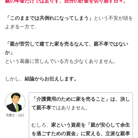
親の年金だけでは足りず、自分の貯金を切り崩す日々。
「このままでは共倒れになってしまう」
という不安が頭を
よぎる一方で、
「親が苦労して建てた家を売るなんて、親不孝ではない
か」
という葛藤に苦しんでいる方も少なくありません。
しかし、
結論からお伝えします。
「介護費用のために家を売ること」は、決し
て親不孝
ではありません。
宅建士：山口
むしろ、
家という資産を「親が安心して余生
を過ごすための資金」に変える、立派な親孝