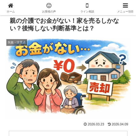
ホーム
お客様の声
ライン相談
メニュー項目
親の介護でお金がない！家を売るしかな
い？後悔しない判断基準とは？
失敗・注意点
2026.03.23
2026.04.09