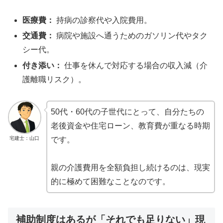
医療費：
持病の診察代や入院費用。
交通費：
病院や施設へ通うためのガソリン代やタク
シー代。
付き添い：
仕事を休んで対応する場合の収入減（介
護離職リスク）。
50代・60代の子世代にとって、自分たちの
老後資金や住宅ローン、教育費が重なる時期
宅建士：山口
です。
親の介護費用を全額負担し続けるのは、現実
的に極めて困難なことなのです。
補助制度はあるが「それでも足りない」現