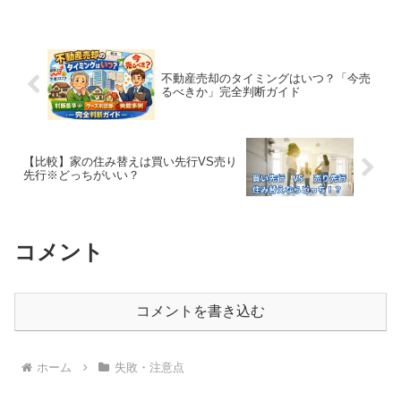
す。
不動産売却のタイミングはいつ？「今売
るべきか」完全判断ガイド
【比較】家の住み替えは買い先行VS売り
先行※どっちがいい？
コメント
コメントを書き込む
ホーム
失敗・注意点