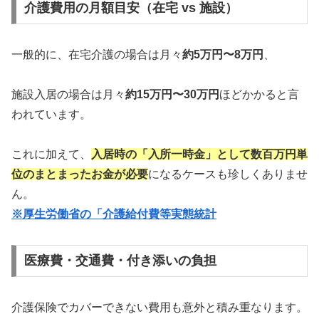
介護費用の月額目安（在宅 vs 施設）
一般的に、在宅介護の場合は月々
約5万円〜8万円
、
施設入居の場合は月々
約15万円〜30万円
ほどかかると言
われています。
これに加えて、
入居時の「入所一時金」として数百万円単
位のまとまったお金が必要
になるケースも珍しくありませ
ん。
※厚生労働省の「介護給付費等実態統計
医療費・交通費・付き添いの負担
介護保険でカバーできない費用も意外と積み重なります。