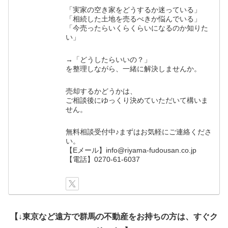
「実家の空き家をどうするか迷っている」
「相続した土地を売るべきか悩んでいる」
「今売ったらいくらくらいになるのか知りた
い」
→「どうしたらいいの？」
を整理しながら、一緒に解決しませんか。
売却するかどうかは、
ご相談後にゆっくり決めていただいて構いま
せん。
無料相談受付中♪まずはお気軽にご連絡くださ
い。
【Eメール】info@riyama-fudousan.co.jp
【電話】0270-61-6037
【↓東京など遠方で群馬の不動産をお持ちの方は、すぐク