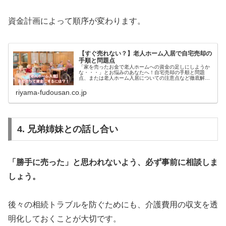
資金計画によって順序が変わります。
【すぐ売れない？】老人ホーム入居で自宅売却の
手順と問題点
「家を売ったお金で老人ホームへの資金の足しにしようか
な・・・」とお悩みのあなたへ！自宅売却の手順と問題
点、または老人ホーム入居についての注意点など徹底解説
します。
riyama-fudousan.co.jp
4. 兄弟姉妹との話し合い
「勝手に売った」と思われないよう、必ず事前に相談しま
しょう。
後々の相続トラブルを防ぐためにも、介護費用の収支を透
明化しておくことが大切です。