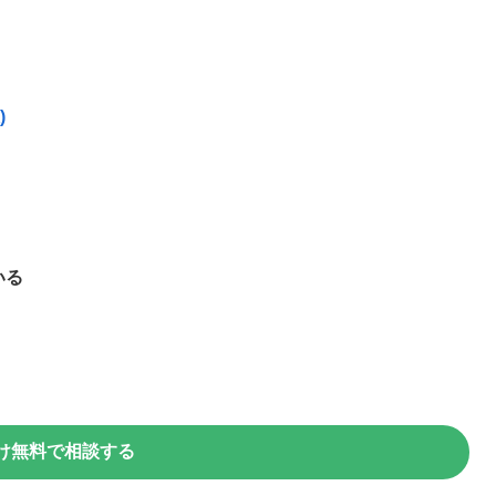
)
いる
け無料で相談する