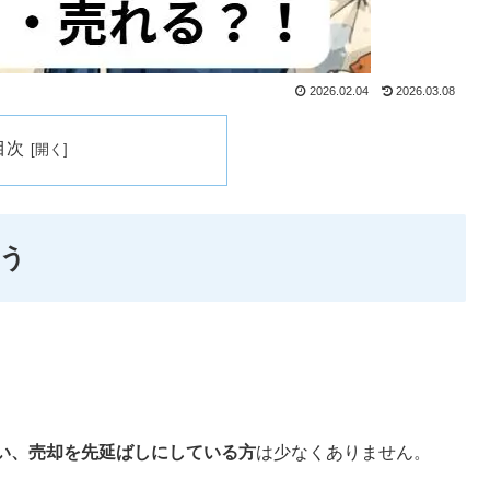
2026.02.04
2026.03.08
目次
う
い、売却を先延ばしにしている方
は少なくありません。