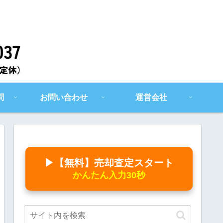
問
お問い合わせ
運営会社
▶【無料】売却査定スタート
かんたん入力30秒