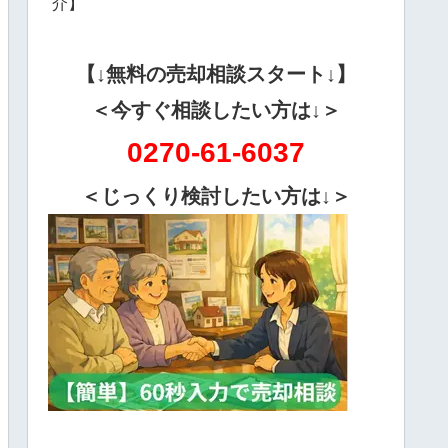
介】
【↓無料の売却相談スタート↓】
＜今すぐ相談したい方は↓＞
0270-61-6037
＜じっくり検討したい方は↓＞