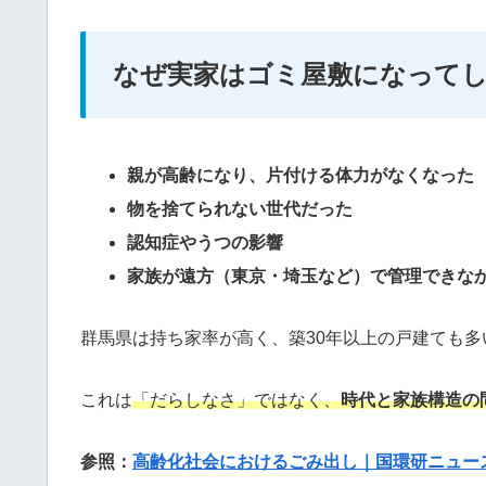
なぜ実家はゴミ屋敷になって
親が高齢になり、片付ける体力がなくなった
物を捨てられない世代だった
認知症やうつの影響
家族が遠方（東京・埼玉など）で管理できな
群馬県は持ち家率が高く、築30年以上の戸建ても多
これは
「だらしなさ」ではなく、
時代と家族構造の
参照：
高齢化社会におけるごみ出し｜国環研ニュース