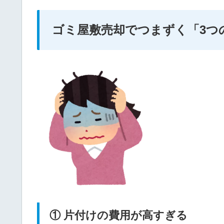
ゴミ屋敷売却でつまずく「3つ
① 片付けの費用が高すぎる