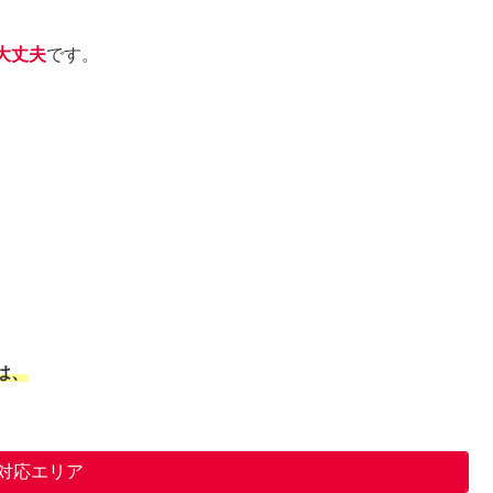
大丈夫
です。
は、
。
対応エリア