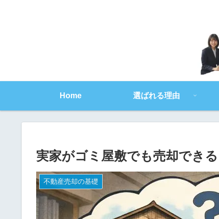
Home
選ばれる理由
実家がゴミ屋敷でも売却できる
不動産売却の基礎