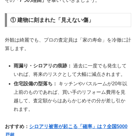
その
「7つの理由」
を暴いていきましょう。
① 建物に刻まれた「見えない傷」
外観は綺麗でも、プロの査定員は「家の寿命」を冷徹に計
算します。
雨漏り・シロアリの痕跡：
過去に一度でも発生して
いれば、将来のリスクとして大幅に減点されます。
住宅設備の型落ち：
キッチンやバスルームが20年以
上前のものであれば、買い手のリフォーム費用を見
越して、査定額からはあらかじめその分が差し引か
れます。
おすすめ：
シロアリ被害が起こる「確率」は？全国5000
戸超