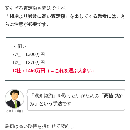
安すぎる査定額も問題ですが、
「相場より異常に高い査定額」を出してくる業者には、さ
らに注意が必要です。
＜例＞
A社：1300万円
B社：1270万円
C社：1450万円
（←これを選ぶ人多い）
「媒介契約」を取りたいがための
「高値づか
み」という手法
です。
宅建士：山口
最初は高い期待を持たせて契約し、