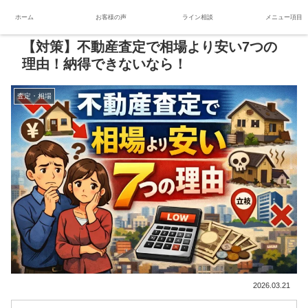
ホーム
お客様の声
ライン相談
メニュー項目
【対策】不動産査定で相場より安い7つの
理由！納得できないなら！
査定・相場
2026.03.21