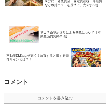
向けに、老後資金・固定資産税・修繕費
など維持コストを基準に、売却すべきか
残すべきかの判断ポイントをわかりやす
く解説します。
第１７条契約違反による解除について【不
動産売買契約条項】
不動産DMはなぜ届く？放置すると損する売
却サインとは？！
コメント
コメントを書き込む