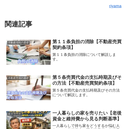
riyama
関連記事
第１１条負担の消除【不動産売買
不動産売却の基礎
契約条項】
第１１条負担の消除について解説しま
す。
第５条売買代金の支払時期及びそ
不動産売却の基礎
の方法【不動産売買契約条項】
第５条売買代金の支払時期及びその方法
について解説します。
一人暮らしの家を売りたい【老後
状況別売却
資金と維持費から見る判断基準】
一人暮らしで持ち家をどうするか悩む人