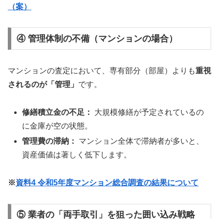
（案）
④ 管理体制の不備（マンションの場合）
マンションの査定において、専有部分（部屋）よりも
重視
されるのが「管理」
です。
修繕積立金の不足：
大規模修繕が予定されているの
に金庫が空の状態。
管理費の滞納：
マンション全体で滞納者が多いと、
資産価値は著しく低下します。
※
資料4 令和5年度マンション総合調査の結果について
⑤ 業者の「両手取引」を狙った囲い込み戦略