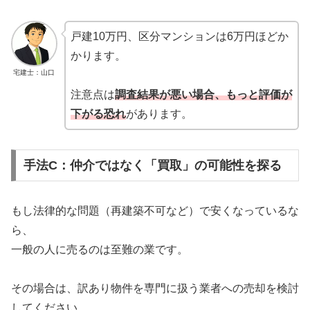
戸建10万円、区分マンションは6万円ほどか
かります。
宅建士：山口
注意点は
調査結果が悪い場合、
もっと
評価が
下がる恐れ
があります。
手法C：仲介ではなく「買取」の可能性を探る
もし法律的な問題（再建築不可など）で安くなっているな
ら、
一般の人に売るのは至難の業です。
その場合は、訳あり物件を専門に扱う業者への売却を検討
してください。