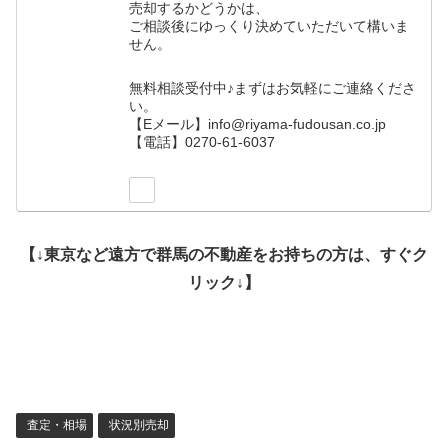
売却するかどうかは、
ご相談後にゆっくり決めていただいて構いま
せん。
無料相談受付中♪まずはお気軽にご連絡くださ
い。
【Eメール】info@riyama-fudousan.co.jp
【電話】0270-61-6037
【↓東京など遠方で群馬の不動産をお持ちの方は、すぐク
リック↓】
査定・相場
状況別売却