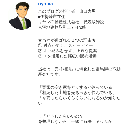
riyama
このブログの担当者：山口力男
■伊勢崎市在住
リヤマ不動産株式会社 代表取締役
※宅地建物取引士 / FP2級
★当社が選ばれる３つの理由★
① 対応が早く、スピーディー
② 囲い込みをせず、正直な提案
③ ITを活用した幅広い販売活動
当社は「売却相談」に特化した群馬県の不動
産会社です。
「実家の空き家をどうするか迷っている」
「相続した土地を売るべきか悩んでいる」
「今売ったらいくらくらいになるのか知りた
い」
→「どうしたらいいの？」
を整理しながら、一緒に解決しませんか。