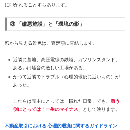
に叩かれることすらあります。
③ 「嫌悪施設」と「環境の影」
窓から見える景色は、査定額に直結します。
近隣に墓地、高圧電線の鉄塔、ガソリンスタンド、
あるいは騒音の激しい工場がある。
かつて近隣でトラブル（心理的瑕疵に近いもの）が
あった。
これらは売主にとっては「慣れた日常」でも、
買う
側にとっては「一生のマイナス」
として映ります。
不動産取引における 心理的瑕疵に関するガイドライン