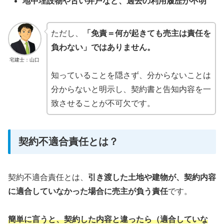
地中埋設物や古い井戸など、過去の利用履歴が不明
ただし、
「免責＝何が起きても売主は責任を
負わない」ではありません。
宅建士：山口
知っていることを隠さず、分からないことは
分からないと明示し、契約書と告知内容を一
致させることが不可欠です。
契約不適合責任とは？
契約不適合責任とは、
引き渡した土地や建物が、契約内容
に適合していなかった場合に売主が負う責任
です。
簡単に言うと、契約した内容と違ったら
（
適合
していな