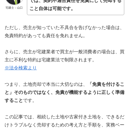
では、契約不適合責任を免責にして売却する
宅建士：山口
こと自体は可能です。
ただし、売主が知っていた不具合を告げなかった場合は、
免責特約があっても責任を免れません。
さらに、売主が宅建業者で買主が一般消費者の場合は、買
主に不利な特約は宅建業法で制限されます。
※法令検索より
つまり、土地売却で本当に大切なのは、
「免責を付けるこ
と」そのものではなく、免責が機能するように正しく準備
すること
です。
この記事では、相続した土地や古家付き土地を、できるだ
けトラブルなく売却するための考え方と手順を、実務ベー