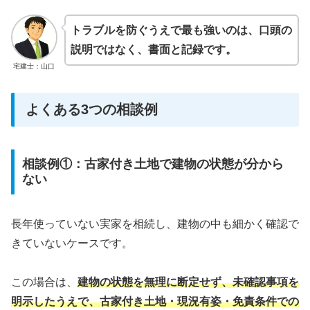
トラブルを防ぐうえで最も強いのは、
口頭の
説明ではなく、書面と記録
です。
宅建士：山口
よくある3つの相談例
相談例①：古家付き土地で建物の状態が分から
ない
長年使っていない実家を相続し、建物の中も細かく確認で
きていないケースです。
この場合は、
建物の状態を無理に断定せず、未確認事項を
明示したうえで、古家付き土地・現況有姿・免責条件での