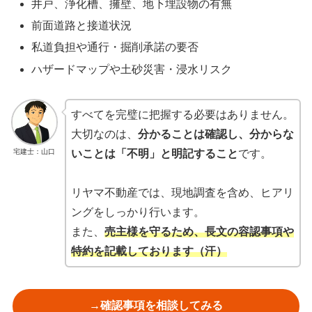
井戸、浄化槽、擁壁、地下埋設物の有無
前面道路と接道状況
私道負担や通行・掘削承諾の要否
ハザードマップや土砂災害・浸水リスク
すべてを完璧に把握する必要はありません。
大切なのは、
分かることは確認し、分からな
宅建士：山口
いことは「不明」と明記すること
です。
リヤマ不動産では、現地調査を含め、ヒアリ
ングをしっかり行います。
また、
売主様を守るため、長文の容認事項や
特約を記載しております（汗）
→確認事項を相談してみる