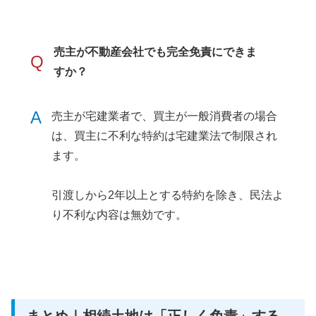
売主が不動産会社でも完全免責にできま
Q
すか？
A
売主が宅建業者で、買主が一般消費者の場合
は、買主に不利な特約は宅建業法で制限され
ます。
引渡しから2年以上とする特約を除き、民法よ
り不利な内容は無効です。
まとめ｜相続土地は「正しく免責」する