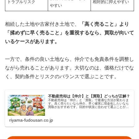
トラブルリスク
相対的に抑えやすい
やすい
相続した土地や古家付き土地で、
「高く売ること」より
「揉めずに早く売ること」を重視するなら、買取が向いて
いるケースがあります。
一方で、条件の良い土地なら、仲介でも免責条件を調整し
ながら売れることがあります。大切なのは、価格だけでな
く、契約条件とリスクのバランスで選ぶことです。
不動産売却は【仲介】と【買取】どっちが正解？
不動産売却は「仲介」と「買取」で最適な方法が変わりま
す。高く売りたいなら仲介、早く確実に現金化したいなら
買取がおすすめです。目的や状況に合わせて選ぶことが大
切です。
riyama-fudousan.co.jp