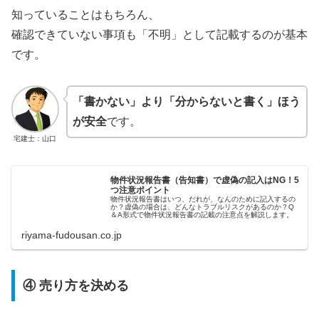
知っていることはもちろん、
確認できていない事項も「不明」として記載するのが基本
です。
「書かない」より「分からないと書く」ほう
が安全
です。
宅建士：山口
物件状況報告書（告知書）で虚偽の記入はNG！5
つ注意ポイント
物件状況報告書はいつ、だれが、なんのために記入するの
か？虚偽の場合は、どんなトラブルリスクがあるのか？Q
＆A形式で物件状況報告書の記載の注意点を解説します。
riyama-fudousan.co.jp
④ 売り方を決める