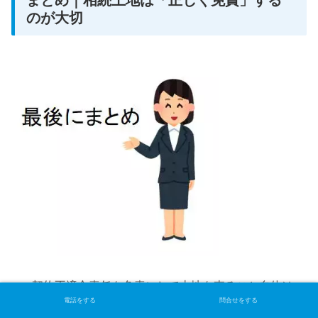
のが大切
契約不適合責任を免責にして土地を売ること自体は
電話をする
問合せをする
可能