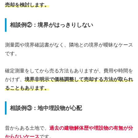
売却を検討します。
相談例②：境界がはっきりしない
測量図や境界確認書がなく、隣地との境界が曖昧なケース
です。
確定測量をしてから売る方法もありますが、費用や時間を
かけず、
境界非明示で価格調整して売却する方法が取られ
ることもあります。
相談例③：地中埋設物が心配
昔からある土地で、
過去の建物解体歴や埋設物の有無が分
からないケース
です。