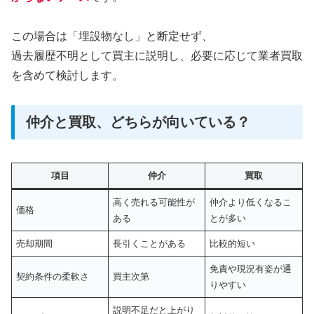
この場合は「埋設物なし」と断定せず、
過去履歴不明として買主に説明し、必要に応じて業者買取
を含めて検討します。
仲介と買取、どちらが向いている？
項目
仲介
買取
高く売れる可能性が
仲介より低くなるこ
価格
ある
とが多い
売却期間
長引くことがある
比較的短い
免責や現況有姿が通
契約条件の柔軟さ
買主次第
りやすい
説明不足だと上がり