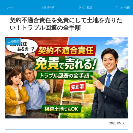
ホーム
お客様の声
ライン相談
メニュー項目
契約不適合責任を免責にして土地を売りた
い！トラブル回避の全手順
土地売却
2026.05.30