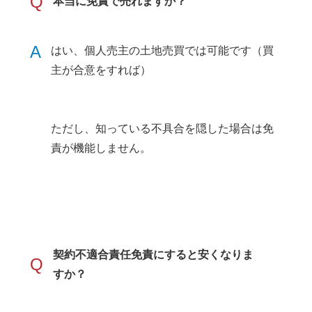
Q
本当に免責で売れますか？
A
はい、個人売主の土地売買では可能です（買
主が合意をすれば）
ただし、知っている不具合を隠した場合は免
責が機能しません。
契約不適合責任免責にすると安くなりま
Q
すか？