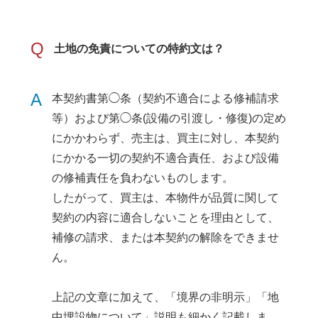
Q
土地の免責についての特約文は？
A
本契約書第◯条（契約不適合による修補請求
等）および第◯条(設備の引渡し・修復)の定め
にかかわらず、売主は、買主に対し、本契約
にかかる一切の契約不適合責任、および設備
の修補責任を負わないものします。
したがって、買主は、本物件が品質に関して
契約の内容に適合しないことを理由として、
補修の請求、または本契約の解除をできませ
ん。
上記の文章に加えて、「境界の非明示」「地
中埋設物について」説明も細かく記載しま