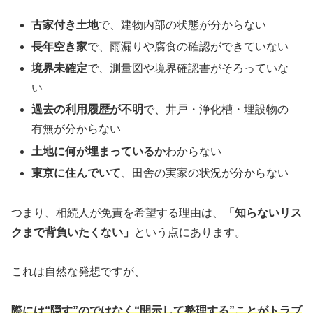
古家付き土地
で、建物内部の状態が分からない
長年空き家
で、雨漏りや腐食の確認ができていない
境界未確定
で、測量図や境界確認書がそろっていな
い
過去の利用履歴が不明
で、井戸・浄化槽・埋設物の
有無が分からない
土地に何が埋まっているか
わからない
東京に住んでいて
、田舎の実家の状況が分からない
つまり、相続人が免責を希望する理由は、
「知らないリス
クまで背負いたくない」
という点にあります。
これは自然な発想ですが、
際には“隠す”のではなく“開示して整理する”ことがトラブ